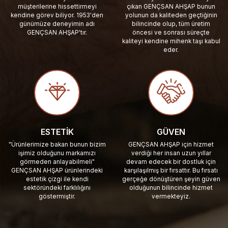
müşterilerine hissettirmeyi
çıkan GENÇSAN AHŞAP bunun
kendine görev biliyor. 1953'den
yolunun da kaliteden geçtiğinin
günümüze deneyimin adı
bilincinde olup, tüm üretim
GENÇSAN AHŞAP'tır.
öncesi ve sonrası süreçte
kaliteyi kendine mihenk taşı kabul
eder.
ESTETIK
GÜVEN
"Ürünlerimize bakan bunun bizim
GENÇSAN AHŞAP için hizmet
işimiz olduğunu markamızı
verdiği her insan uzun yıllar
görmeden anlayabilmeli"
devam edecek bir dostluk için
GENÇSAN AHŞAP ürünlerindeki
karşılaşılmış bir fırsattır. Bu fırsatı
estetik çizgi ile kendi
gerçeğe dönüştüren şeyin güven
sektöründeki farklılığını
olduğunun bilincinde hizmet
göstermiştir.
vermekteyiz.