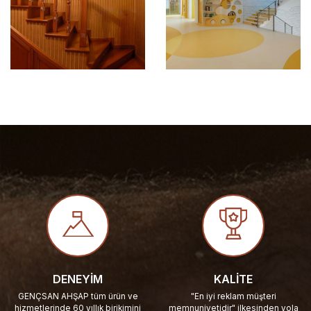
DENEYIM
KALITE
GENÇSAN AHŞAP tüm ürün ve
"En iyi reklam müşteri
hizmetlerinde 60 yıllık birikimini
memnuniyetidir" ilkesinden yola