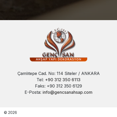
Çamlıtepe Cad. No: 114 Siteler / ANKARA
Tel:
+90 312 350 6113
Faks: +90 312 350 6129
E-Posta:
info@gencsanahsap.com
© 2026