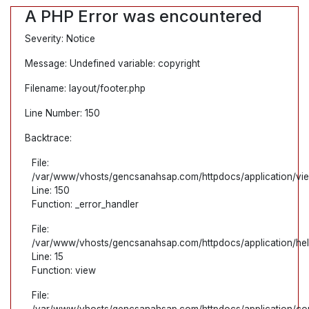
A PHP Error was encountered
Severity: Notice
Message: Undefined variable: copyright
Filename: layout/footer.php
Line Number: 150
Backtrace:
File:
/var/www/vhosts/gencsanahsap.com/httpdocs/application/view
Line: 150
Function: _error_handler
File:
/var/www/vhosts/gencsanahsap.com/httpdocs/application/hel
Line: 15
Function: view
File:
/var/www/vhosts/gencsanahsap.com/httpdocs/application/cont