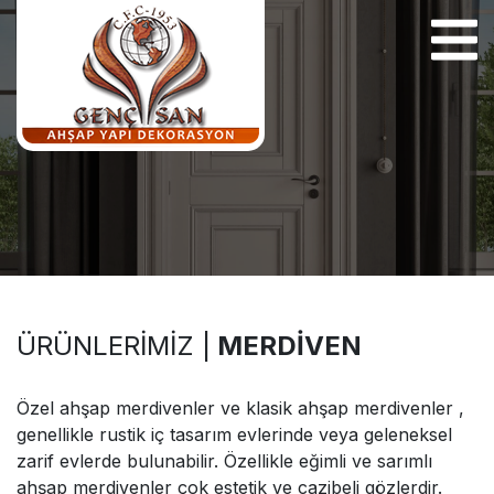
Facebook
Instagram
Twitter
ÜRÜNLERIMIZ |
MERDIVEN
Özel ahşap merdivenler ve klasik ahşap merdivenler ,
genellikle rustik iç tasarım evlerinde veya geleneksel
zarif evlerde bulunabilir. Özellikle eğimli ve sarımlı
ahşap merdivenler çok estetik ve cazibeli gözlerdir.