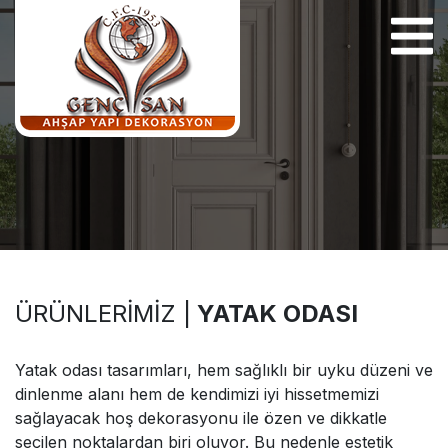
Facebook
Instagram
Twitter
ÜRÜNLERIMIZ |
YATAK ODASI
Yatak odası tasarımları, hem sağlıklı bir uyku düzeni ve
dinlenme alanı hem de kendimizi iyi hissetmemizi
sağlayacak hoş dekorasyonu ile özen ve dikkatle
seçilen noktalardan biri oluyor. Bu nedenle estetik