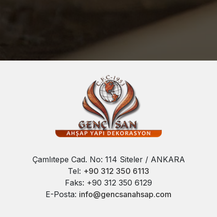
Çamlıtepe Cad. No: 114 Siteler / ANKARA
Tel:
+90 312 350 6113
Faks: +90 312 350 6129
E-Posta:
info@gencsanahsap.com