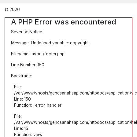
© 2026
A PHP Error was encountered
Severity: Notice
Message: Undefined variable: copyright
Filename: layout/footer.php
Line Number: 150
Backtrace:
File:
/var/www/vhosts/gencsanahsap.com/httpdocs/application/view
Line: 150
Function: _error_handler
File:
/var/www/vhosts/gencsanahsap.com/httpdocs/application/hel
Line: 15
Function: view