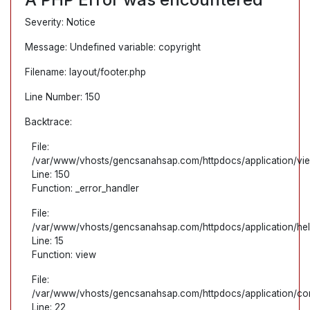
Severity: Notice
Message: Undefined variable: copyright
Filename: layout/footer.php
Line Number: 150
Backtrace:
File:
/var/www/vhosts/gencsanahsap.com/httpdocs/application/view
Line: 150
Function: _error_handler
File:
/var/www/vhosts/gencsanahsap.com/httpdocs/application/hel
Line: 15
Function: view
File:
/var/www/vhosts/gencsanahsap.com/httpdocs/application/cont
Line: 22