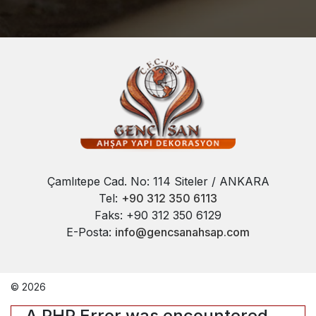
Çamlıtepe Cad. No: 114 Siteler / ANKARA
Tel:
+90 312 350 6113
Faks: +90 312 350 6129
E-Posta:
info@gencsanahsap.com
© 2026
A PHP Error was encountered