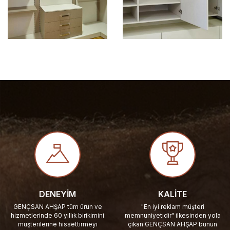
DENEYIM
KALITE
GENÇSAN AHŞAP tüm ürün ve
"En iyi reklam müşteri
hizmetlerinde 60 yıllık birikimini
memnuniyetidir" ilkesinden yola
müşterilerine hissettirmeyi
çıkan GENÇSAN AHŞAP bunun