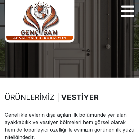
Facebook
Instagram
Twitter
ÜRÜNLERIMIZ |
VESTIYER
Genellikle evlerin dışa açılan ilk bölümünde yer alan
ayakkabılık ve vestiyer bölmeleri hem görsel olarak
hem de toparlayıcı özelliği ile evimizin görünen ilk yüzü
niteliğindedir.